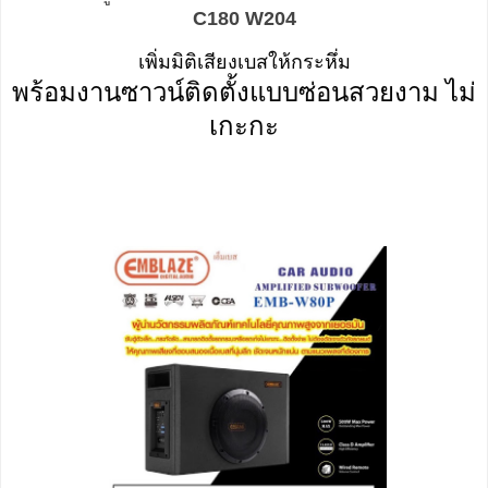
C180 W204
เพิ่มมิติเสียงเบสให้กระหึ่ม
พร้อมงานซาวน์ติดตั้งแบบซ่อนสวยงาม ไม่
เกะกะ