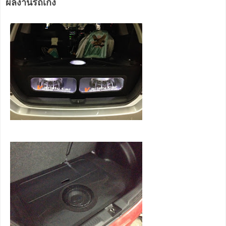
ผลงานรถเก๋ง