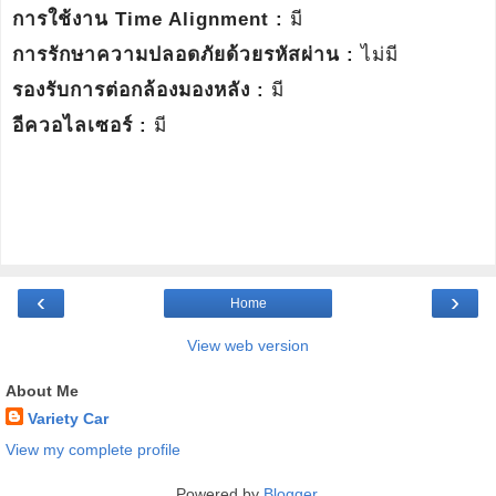
การใช้งาน Time Alignment :
มี
การรักษาความปลอดภัยด้วยรหัสผ่าน :
ไม่มี
รองรับการต่อกล้องมองหลัง :
มี
อีควอไลเซอร์ :
มี
‹
›
Home
View web version
About Me
Variety Car
View my complete profile
Powered by
Blogger
.