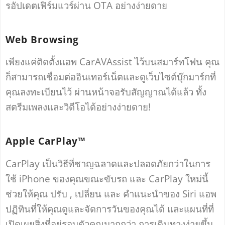
รอัปเดตเฟิร์มแวร์ผ่าน OTA อย่างง่ายดาย
Web Browsing
เพียงแค่ติดตั้งแอพ CarAVAssist ไว้บนสมาร์ทโฟน คุณ
ก็สามารถเชื่อมต่ออินเทอร์เน็ตและดูเว็บไซต์บุ๊กมาร์กที่
คุณลงทะเบียนไว้ ผ่านหน้าจอรับสัญญาณได้แล้ว ทั้ง
สตรีมเพลงและวิดีโอได้อย่างง่ายดาย!
Apple CarPlay™
CarPlay เป็นวิธีที่ชาญฉลาดและปลอดภัยกว่าในการ
ใช้ iPhone ของคุณขณะขับรถ และ CarPlay ใหม่นี้
ช่วยให้คุณ ปรับ , เปลี่ยน และ คำแนะนำของ Siri แอพ
ปฏิทินที่ให้คุณดูและจัดการวันของคุณได้ และแผนที่ที่
เปิดเผยสิ่งที่อยู่รอบตัวคุณมากกว่า การเดินทางง่ายขึ้น