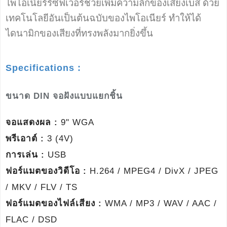
ไพโอเนียร์รีซีฟเวอร์ช่วยเพิ่มความลึกของเสียงเบส ด้วย
เทคโนโลยีอันเป็นต้นฉบับของไพโอเนียร์ ทำให้ได้
ไดนามิกของเสียงที่ทรงพลังมากยิ่งขึ้น
Specifications :
ขนาด DIN จอฝังแบบแยกชิ้น
จอแสดงผล :
9" WGA
พรีเอาต์ :
3 (4V)
การเล่น :
USB
ฟอร์แมตของวิดีโอ :
H.264 / MPEG4 / DivX / JPEG
/ MKV / FLV / TS
ฟอร์แมตของไฟล์เสียง :
WMA / MP3 / WAV / AAC /
FLAC / DSD