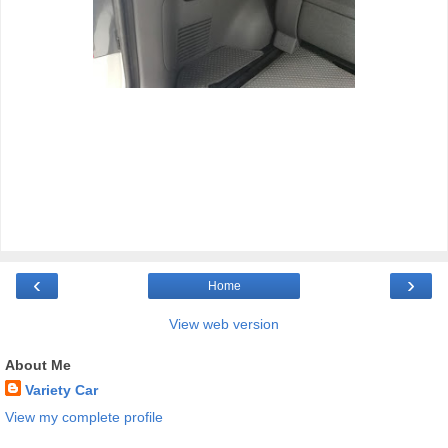
‹
›
Home
View web version
About Me
Variety Car
View my complete profile