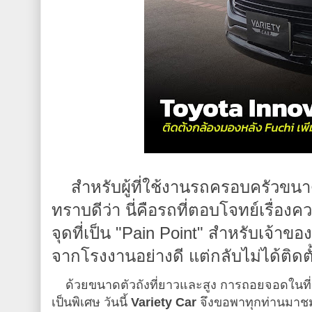
สำหรับผู้ที่ใช้งานรถครอบครัวขน
ทราบดีว่า นี่คือรถที่ตอบโจทย์เรื่อ
จุดที่เป็น "Pain Point" สำหรับเจ้าข
จากโรงงานอย่างดี แต่กลับไม่ได้ติดต
ด้วยขนาดตัวถังที่ยาวและสูง การถอยจอดในที่แ
เป็นพิเศษ วันนี้
Variety Car
จึงขอพาทุกท่านมาชมโ