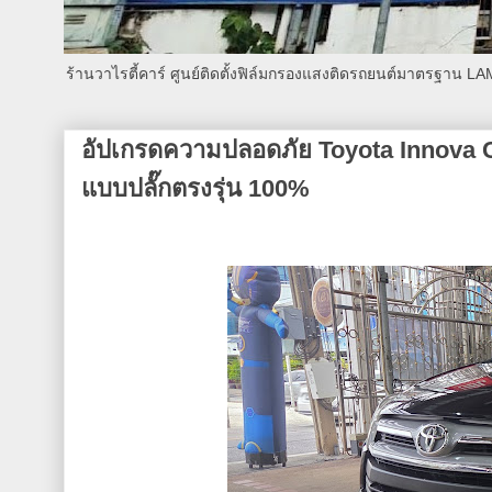
ร้านวาไรตี้คาร์ ศูนย์ติดตั้งฟิล์มกรองแสงติดรถยนต์มาตรฐาน L
อัปเกรดความปลอดภัย Toyota Innova Cr
แบบปลั๊กตรงรุ่น 100%