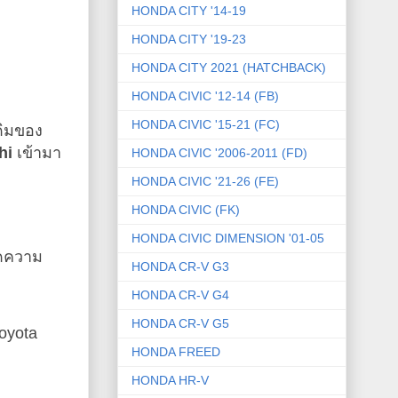
HONDA CITY '14-19
HONDA CITY '19-23
HONDA CITY 2021 (HATCHBACK)
HONDA CIVIC '12-14 (FB)
HONDA CIVIC '15-21 (FC)
ดิมของ
hi
เข้ามา
HONDA CIVIC '2006-2011 (FD)
HONDA CIVIC '21-26 (FE)
HONDA CIVIC (FK)
HONDA CIVIC DIMENSION '01-05
ลดความ
HONDA CR-V G3
HONDA CR-V G4
HONDA CR-V G5
Toyota
HONDA FREED
HONDA HR-V