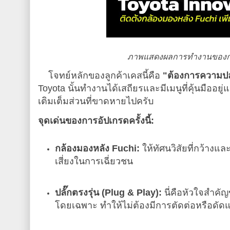
ภาพแสดงผลการทำงานของกล้อ
โจทย์หลักของลูกค้าเคสนี้คือ
"ต้องการความปลอ
Toyota นั้นทำงานได้เสถียรและมีเมนูที่คุ้นมืออย
เติมเต็มส่วนที่ขาดหายไปครับ
จุดเด่นของการอัปเกรดครั้งนี้:
กล้องมองหลัง Fuchi:
ให้ทัศนวิสัยที่กว้าง
เสี่ยงในการเฉี่ยวชน
ปลั๊กตรงรุ่น (Plug & Play):
นี่คือหัวใจสำคัญ
โดยเฉพาะ ทำให้ไม่ต้องมีการตัดต่อหรือดัด