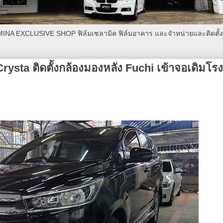
AMINA EXCLUSIVE SHOP ฟิล์มเซลามิค ฟิล์มอาคาร และจำหน่ายและติดตั้งเค
ysta ติดตั้งกล้องมองหลัง Fuchi เข้าจอเดิมโร