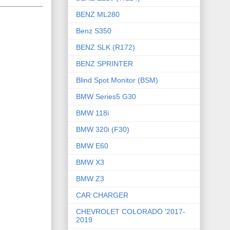
BENZ ML280
Benz S350
BENZ SLK (R172)
BENZ SPRINTER
Blind Spot Monitor (BSM)
BMW Series5 G30
BMW 118i
BMW 320i (F30)
BMW E60
BMW X3
BMW Z3
CAR CHARGER
CHEVROLET COLORADO '2017-
2019