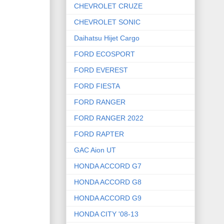
CHEVROLET CRUZE
CHEVROLET SONIC
Daihatsu Hijet Cargo
FORD ECOSPORT
FORD EVEREST
FORD FIESTA
FORD RANGER
FORD RANGER 2022
FORD RAPTER
GAC Aion UT
HONDA ACCORD G7
HONDA ACCORD G8
HONDA ACCORD G9
HONDA CITY '08-13