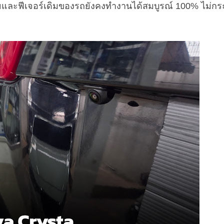
ละฟีเจอร์เดิมของรถยังคงทำงานได้สมบูรณ์ 100% ไม่กร