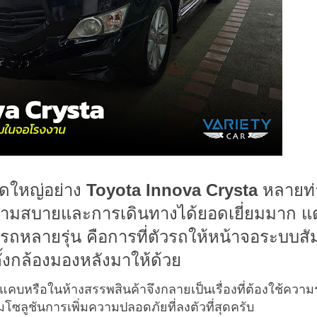
าดใหญ่อย่าง
Toyota Innova Crysta
หลายท่
งความสบายและการเดินทางได้ยอดเยี่ยมมาก แต่
องรถหลายรุ่น คือการที่ตัวรถให้หน้าจอระบบสั
ั้งกล้องมองหลังมาให้ด้วย
คบหรือในห้างสรรพสินค้าจึงกลายเป็นเรื่องที่ต้องใช้ความ
ซลูชันการเพิ่มความปลอดภัยที่ลงตัวที่สุดครับ