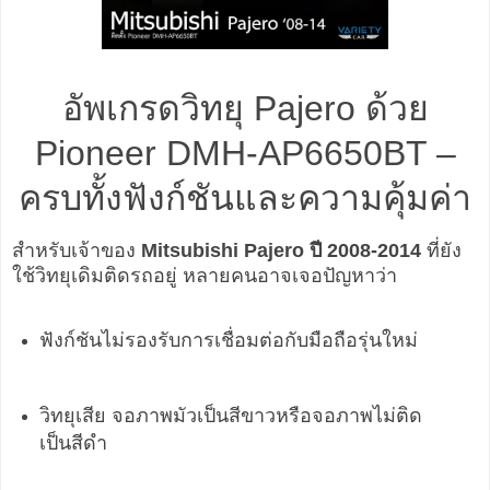
อัพเกรดวิทยุ Pajero ด้วย
Pioneer DMH-AP6650BT –
ครบทั้งฟังก์ชันและความคุ้มค่า
สำหรับเจ้าของ
Mitsubishi Pajero ปี 2008-2014
ที่ยัง
ใช้วิทยุเดิมติดรถอยู่ หลายคนอาจเจอปัญหาว่า
ฟังก์ชันไม่รองรับการเชื่อมต่อกับมือถือรุ่นใหม่
วิทยุเสีย จอภาพมัวเป็นสีขาวหรือจอภาพไม่ติด
เป็นสีดำ