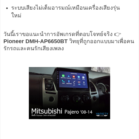
ระบบเสียงไม่เต็มอารมณ์เหมือนเครื่องเสียงรุ่น
ใหม่
วันนี้เราขอแนะนำการอัพเกรดที่ตอบโจทย์จริง 👉
Pioneer DMH-AP6650BT
วิทยุที่ถูกออกแบบมาเพื่อคน
รักรถและคนรักเสียงเพลง