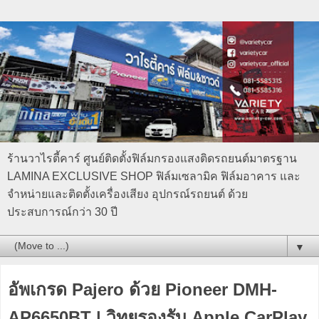
ร้านวาไรตี้คาร์ ศูนย์ติดตั้งฟิล์มกรองแสงติดรถยนต์มาตรฐาน
LAMINA EXCLUSIVE SHOP ฟิล์มเซลามิค ฟิล์มอาคาร และ
จำหน่ายและติดตั้งเครื่องเสียง อุปกรณ์รถยนต์ ด้วย
ประสบการณ์กว่า 30 ปี
▼
อัพเกรด Pajero ด้วย Pioneer DMH-
AP6650BT | วิทยุรองรับ Apple CarPlay