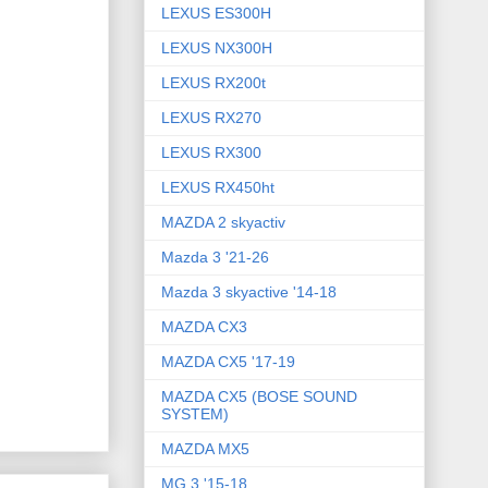
LEXUS ES300H
LEXUS NX300H
LEXUS RX200t
LEXUS RX270
LEXUS RX300
LEXUS RX450ht
MAZDA 2 skyactiv
Mazda 3 '21-26
Mazda 3 skyactive '14-18
MAZDA CX3
MAZDA CX5 '17-19
MAZDA CX5 (BOSE SOUND
SYSTEM)
MAZDA MX5
MG 3 '15-18