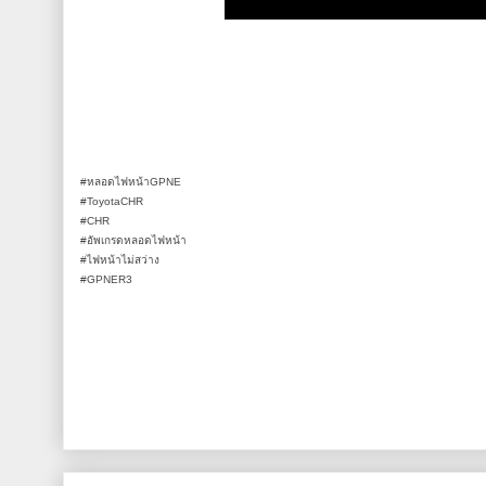
#หลอดไฟหน้าGPNE
#ToyotaCHR
#CHR
#อัพเกรดหลอดไฟหน้า
#ไฟหน้าไม่สว่าง
#GPNER3