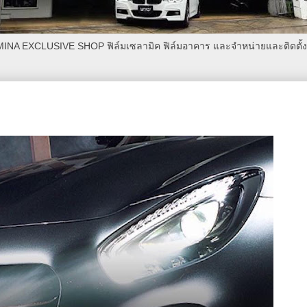
AMINA EXCLUSIVE SHOP ฟิล์มเซลามิค ฟิล์มอาคาร และจำหน่ายและติดตั้งเค