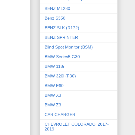
BENZ ML280
Benz S350
BENZ SLK (R172)
BENZ SPRINTER
Blind Spot Monitor (BSM)
BMW Series5 G30
BMW 118i
BMW 320i (F30)
BMW E60
BMW X3
BMW Z3
CAR CHARGER
CHEVROLET COLORADO '2017-
2019