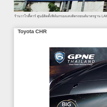
ร้านวาไรตี้คาร์ ศูนย์ติดตั้งฟิล์มกรองแสงติดรถยนต์มาตรฐาน L
Toyota CHR