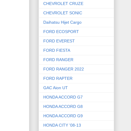
CHEVROLET CRUZE
CHEVROLET SONIC
Daihatsu Hijet Cargo
FORD ECOSPORT
FORD EVEREST
FORD FIESTA
FORD RANGER
FORD RANGER 2022
FORD RAPTER
GAC Aion UT
HONDA ACCORD G7
HONDA ACCORD G8
HONDA ACCORD G9
HONDA CITY '08-13