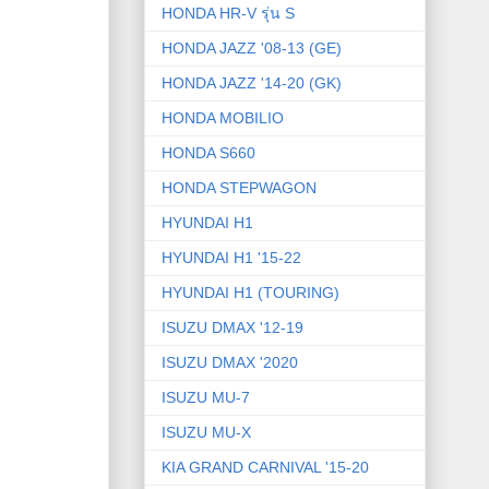
HONDA HR-V รุ่น S
HONDA JAZZ '08-13 (GE)
HONDA JAZZ '14-20 (GK)
HONDA MOBILIO
HONDA S660
HONDA STEPWAGON
HYUNDAI H1
HYUNDAI H1 '15-22
HYUNDAI H1 (TOURING)
ISUZU DMAX '12-19
ISUZU DMAX '2020
ISUZU MU-7
ISUZU MU-X
KIA GRAND CARNIVAL '15-20