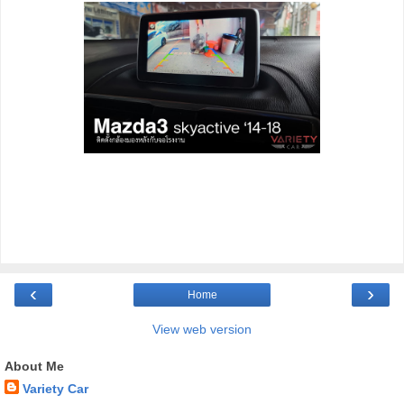
‹
›
Home
View web version
About Me
Variety Car