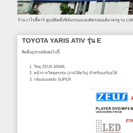
ร้านวาไรตี้คาร์ ศูนย์ติดตั้งฟิล์มกรองแสงติดรถยนต์มาตรฐาน L
TOYOTA YARIS ATIV รุ่น E
ติดตั้งอุปกรณ์ดังต่อไปนี้
วิทยุ ZEUS 655ML
หน้ากากวิทยุตรงรุ่น (งานไต้หวัน) สำหรับแอร์ออโต้
กล้องมองหลัง SUPER