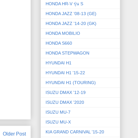
HONDA HR-V รุ่น S
HONDA JAZZ '08-13 (GE)
HONDA JAZZ '14-20 (GK)
HONDA MOBILIO
HONDA S660
HONDA STEPWAGON
HYUNDAI H1
HYUNDAI H1 '15-22
HYUNDAI H1 (TOURING)
ISUZU DMAX '12-19
ISUZU DMAX '2020
ISUZU MU-7
ISUZU MU-X
KIA GRAND CARNIVAL '15-20
Older Post