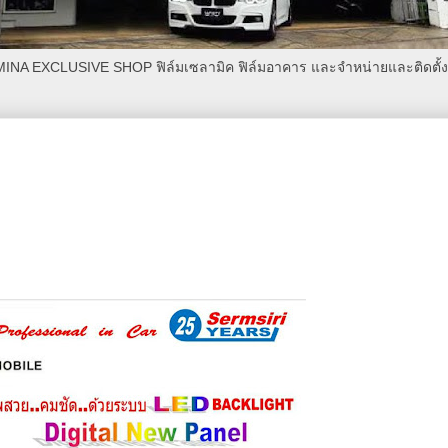
AMINA EXCLUSIVE SHOP ฟิล์มเซลามิค ฟิล์มอาคาร และจำหน่ายและติดตั้งเค