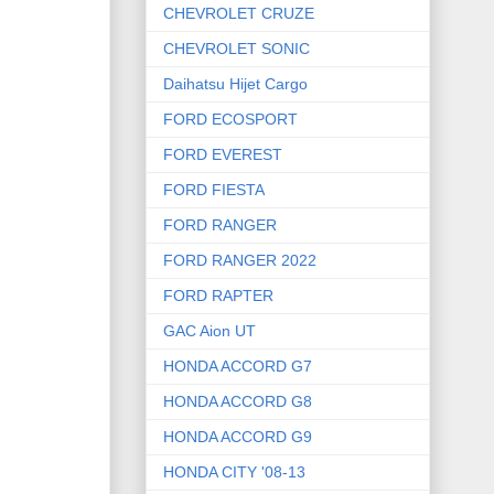
CHEVROLET CRUZE
CHEVROLET SONIC
Daihatsu Hijet Cargo
FORD ECOSPORT
FORD EVEREST
FORD FIESTA
FORD RANGER
FORD RANGER 2022
FORD RAPTER
GAC Aion UT
HONDA ACCORD G7
HONDA ACCORD G8
HONDA ACCORD G9
HONDA CITY '08-13