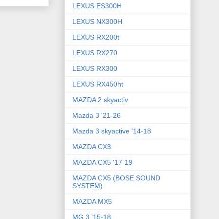
LEXUS ES300H
LEXUS NX300H
LEXUS RX200t
LEXUS RX270
LEXUS RX300
LEXUS RX450ht
MAZDA 2 skyactiv
Mazda 3 '21-26
Mazda 3 skyactive '14-18
MAZDA CX3
MAZDA CX5 '17-19
MAZDA CX5 (BOSE SOUND
SYSTEM)
MAZDA MX5
MG 3 '15-18