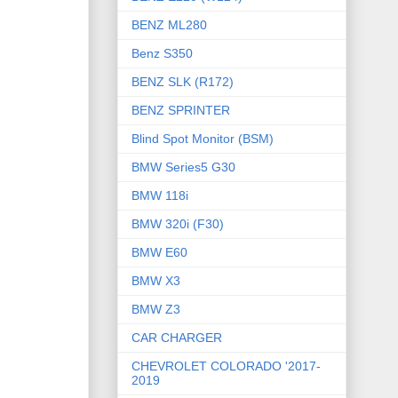
BENZ ML280
Benz S350
BENZ SLK (R172)
BENZ SPRINTER
Blind Spot Monitor (BSM)
BMW Series5 G30
BMW 118i
BMW 320i (F30)
BMW E60
BMW X3
BMW Z3
CAR CHARGER
CHEVROLET COLORADO '2017-
2019