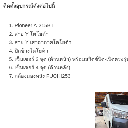
ติดตั้งอุปกรณ์ดังต่อไปนี้
Pioneer A-215BT
สาย Y โตโยต้า
สาย Y เสาอากาศโตโยต้า
ปีกข้างโตโยต้า
เซ็นเซอร์ 2 จุด (ด้านหน้า) พร้อมสวิตซ์ปิด-เปิดตรงรุ่
เซ็นเซอร์ 4 จุด (ด้านหลัง)
กล้องมองหลัง FUCHI253