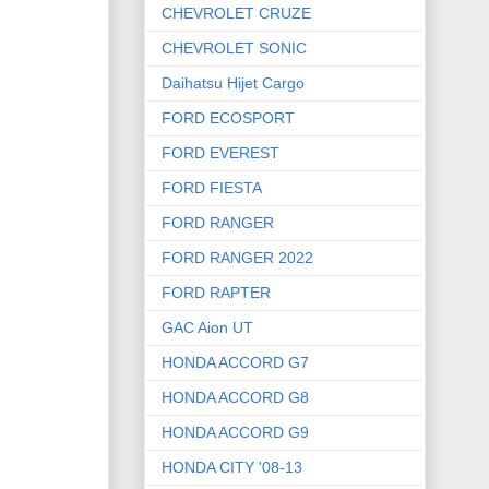
CHEVROLET CRUZE
CHEVROLET SONIC
Daihatsu Hijet Cargo
FORD ECOSPORT
FORD EVEREST
FORD FIESTA
FORD RANGER
FORD RANGER 2022
FORD RAPTER
GAC Aion UT
HONDA ACCORD G7
HONDA ACCORD G8
HONDA ACCORD G9
HONDA CITY '08-13