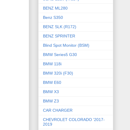
BENZ ML280
Benz S350
BENZ SLK (R172)
BENZ SPRINTER
Blind Spot Monitor (BSM)
BMW Series5 G30
BMW 118i
BMW 320i (F30)
BMW E60
BMW X3
BMW Z3
CAR CHARGER
CHEVROLET COLORADO '2017-
2019