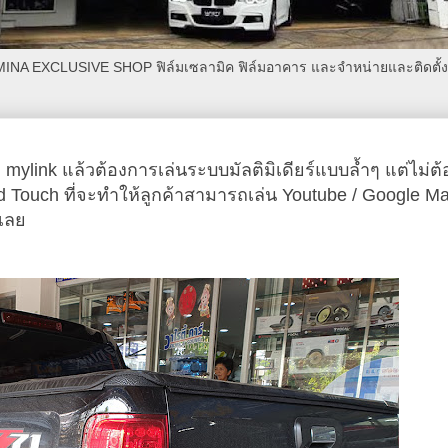
AMINA EXCLUSIVE SHOP ฟิล์มเซลามิค ฟิล์มอาคาร และจำหน่ายและติดตั้งเค
อ mylink แล้วต้องการเล่นระบบมัลติมิเดียร์แบบล้ำๆ แต่ไม่ต
id Touch ที่จะทำให้ลูกค้าสามารถเล่น Youtube / Google M
้เลย