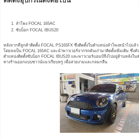
ติดตั้งอุปกรณ์ดังต่อไปนี้
ลำโพง FOCAL 165AC
ซับบ็อก FOCAL IBUS20
หลังจากที่ลูกค้าติดตั้ง FOCAL PS165FX ซึ่งติดตั้งในตำแหน่งลำโพงหน้าไปแล้ว ค
โดยลงเป็น FOCAL 165AC และนำพาวเวอร์จากรถคันเก่ามาติดตั้งเพิ่มเติม ซึ่งคันนี้เป
ตำแหน่งติดตั้งซับบ็อก FOCAL IBUS20 และพาวเวอร์แอมป์จึงไปอยู่ด้านหลังใน
ทางร้านออกแบบซาวน์แนวเรียบหรู เพื่อสวยงามและกลมกลืน