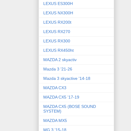
LEXUS ES300H
LEXUS NX300H
LEXUS RX200t
LEXUS RX270
LEXUS RX300
LEXUS RX450ht
MAZDA 2 skyactiv
Mazda 3 '21-26
Mazda 3 skyactive '14-18
MAZDA CX3
MAZDA CX5 '17-19
MAZDA CX5 (BOSE SOUND
SYSTEM)
MAZDA MX5
MG 3 '15-18