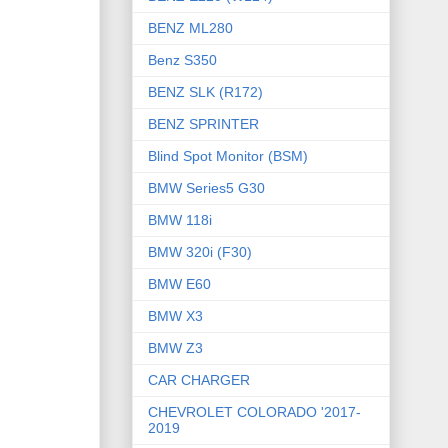
BENZ ML280
Benz S350
BENZ SLK (R172)
BENZ SPRINTER
Blind Spot Monitor (BSM)
BMW Series5 G30
BMW 118i
BMW 320i (F30)
BMW E60
BMW X3
BMW Z3
CAR CHARGER
CHEVROLET COLORADO '2017-
2019