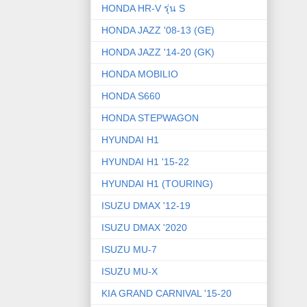
HONDA HR-V รุ่น S
HONDA JAZZ '08-13 (GE)
HONDA JAZZ '14-20 (GK)
HONDA MOBILIO
HONDA S660
HONDA STEPWAGON
HYUNDAI H1
HYUNDAI H1 '15-22
HYUNDAI H1 (TOURING)
ISUZU DMAX '12-19
ISUZU DMAX '2020
ISUZU MU-7
ISUZU MU-X
KIA GRAND CARNIVAL '15-20