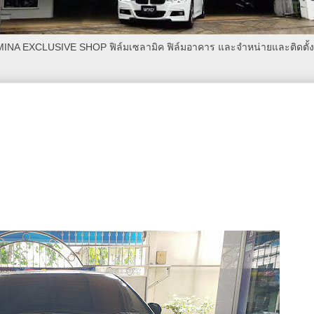
AMINA EXCLUSIVE SHOP ฟิล์มเซลามิค ฟิล์มอาคาร และจำหน่ายและติดตั้งเค