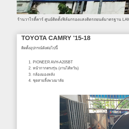
ร้านวาไรตี้คาร์ ศูนย์ติดตั้งฟิล์มกรองแสงติดรถยนต์มาตรฐาน L
TOYOTA CAMRY '15-18
ติดตั้งอุปกรณ์ดังต่อไปนี้
PIONEER AVH-A205BT
หน้ากากตรงรุ่น (งานไต้หวัน)
กล้องมองหลัง
ชุดสายลิ้งพวงมาลัย