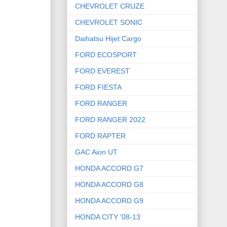
CHEVROLET CRUZE
CHEVROLET SONIC
Daihatsu Hijet Cargo
FORD ECOSPORT
FORD EVEREST
FORD FIESTA
FORD RANGER
FORD RANGER 2022
FORD RAPTER
GAC Aion UT
HONDA ACCORD G7
HONDA ACCORD G8
HONDA ACCORD G9
HONDA CITY '08-13