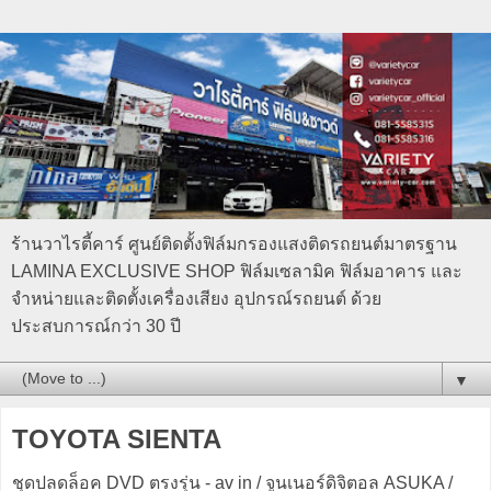
ร้านวาไรตี้คาร์ ศูนย์ติดตั้งฟิล์มกรองแสงติดรถยนต์มาตรฐาน
LAMINA EXCLUSIVE SHOP ฟิล์มเซลามิค ฟิล์มอาคาร และ
จำหน่ายและติดตั้งเครื่องเสียง อุปกรณ์รถยนต์ ด้วย
ประสบการณ์กว่า 30 ปี
▼
TOYOTA SIENTA
ชุดปลดล็อค DVD ตรงรุ่น - av in / จูนเนอร์ดิจิตอล ASUKA /